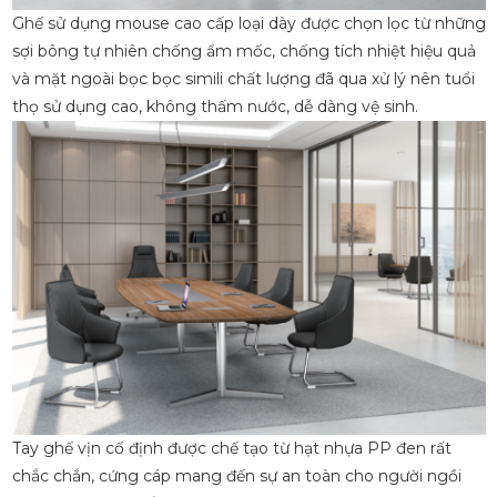
Ghế sử dụng mouse cao cấp loại dày được chọn lọc từ những
sợi bông tự nhiên chống ẩm mốc, chống tích nhiệt hiệu quả
và mặt ngoài bọc bọc simili chất lượng đã qua xử lý nên tuổi
thọ sử dụng cao, không thấm nước, dễ dàng vệ sinh.
Tay ghế vịn cố định được chế tạo từ hạt nhựa PP đen rất
chắc chắn, cứng cáp mang đến sự an toàn cho người ngồi