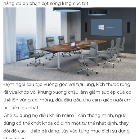
nâng đỡ bộ phận cột sống lưng cực tốt.
Đệm ngồi cấu tạo vuông góc với tựa lưng, kích thước rộng
rãi vừa khớp với khung xương chậu làm giảm sức ép của cơ
thể lên vùng eo, mông, đùi, đầu gối…cho cảm giác ngồi êm
ái – dễ chịu nhất.
Ghế sử dụng bộ điều khiển mâm 1 cần thông minh, người
dùng có thể chốt khóa cố định một tư thế nhất định, thay
đổi độ cao – thấp dễ dàng, tùy vào từng mục đích sử dụng
khác nhau.