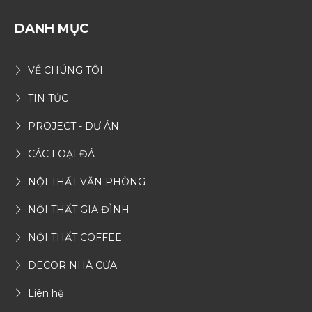
DANH MỤC
VỀ CHÚNG TÔI
TIN TỨC
PROJECT - DỰ ÁN
CÁC LOẠI ĐÁ
NỘI THẤT VĂN PHÒNG
NỘI THẤT GIA ĐÌNH
NỘI THẤT COFFEE
DECOR NHÀ CỬA
Liên hệ