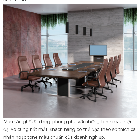
Màu sắc ghế đa dạng, phong phú với những tone màu hiện
đại vô cùng bắt mắt, khách hàng có thể đặc theo sở thích cá
nhân hoặc tone màu chuẩn của doanh nghiệp.