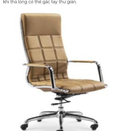
khi thả lỏng cơ thể gác tay thư giản.