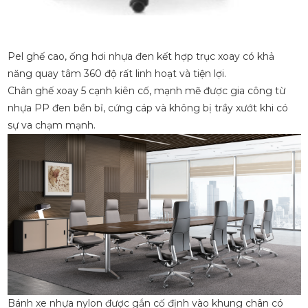
Pel ghế cao, ống hơi nhựa đen kết hợp trục xoay có khả
năng quay tâm 360 độ rất linh hoạt và tiện lợi.
Chân ghế xoay 5 cạnh kiên cố, mạnh mẽ được gia công từ
nhựa PP đen bền bỉ, cứng cáp và không bị trầy xướt khi có
sự va chạm mạnh.
Bánh xe nhựa nylon được gắn cố định vào khung chân có