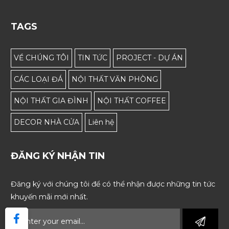
TAGS
VỀ CHÚNG TÔI
TIN TỨC
PROJECT - DỰ ÁN
CÁC LOẠI ĐÁ
NỘI THẤT VĂN PHÒNG
NỘI THẤT GIA ĐÌNH
NỘI THẤT COFFEE
DECOR NHÀ CỬA
Liên hệ
ĐĂNG KÝ NHẬN TIN
Đăng ký với chúng tôi để có thể nhận được những tin tức
khuyến mãi mới nhất.