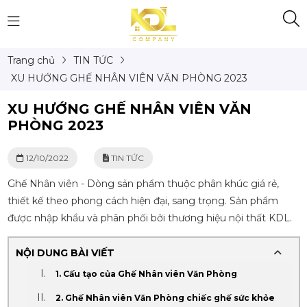
Trang chủ
TIN TỨC
XU HƯỚNG GHẾ NHÂN VIÊN VĂN PHÒNG 2023
XU HƯỚNG GHẾ NHÂN VIÊN VĂN
PHÒNG 2023
12/10/2022
TIN TỨC
Ghế Nhân viên - Dòng sản phẩm thuộc phân khúc giá rẻ,
thiết kế theo phong cách hiện đại, sang trọng. Sản phẩm
được nhập khẩu và phân phối bởi thương hiệu nội thất KDL.
NỘI DUNG BÀI VIẾT
1. Cấu tạo của Ghế Nhân viên Văn Phòng
2. Ghế Nhân viên Văn Phòng chiếc ghế sức khỏe