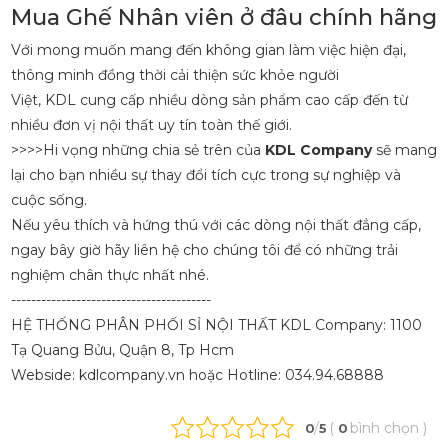
Mua Ghế Nhân viên ở đâu chính hãng
Với mong muốn mang đến không gian làm việc hiện đại,
thông minh đồng thời cải thiện sức khỏe người
Việt, KDL cung cấp nhiều dòng sản phẩm cao cấp đến từ
nhiều đơn vị nội thất uy tín toàn thế giới.
>>>>Hi vọng những chia sẻ trên của
KDL Company
sẽ mang
lại cho bạn nhiều sự thay đổi tích cực trong sự nghiệp và
cuộc sống.
Nếu yêu thích và hứng thú với các dòng nội thất đẳng cấp,
ngay bây giờ hãy liên hệ cho chúng tôi để có những trải
nghiệm chân thực nhất nhé.
----------------------------------------
HỆ THỐNG PHÂN PHỐI SỈ NỘI THẤT KDL Company: 1100
Tạ Quang Bửu, Quận 8, Tp Hcm
Webside: kdlcompany.vn hoặc Hotline: 034.94.68888
/
(
bình chọn
)
0
5
0