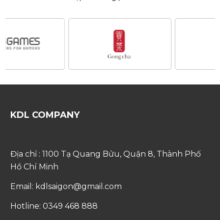
KDL COMPANY
Địa chỉ : 1100 Tạ Quang Bửu, Quận 8, Thành Phố
Hồ Chí Minh
Email: kdlsaigon@gmail.com
Hotline: 0349 468 888