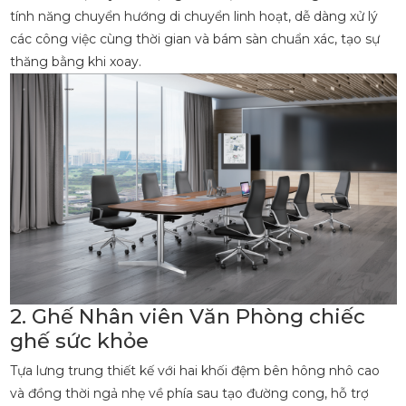
tính năng chuyển hướng di chuyển linh hoạt, dễ dàng xử lý
các công việc cùng thời gian và bám sàn chuẩn xác, tạo sự
thăng bằng khi xoay.
2. Ghế Nhân viên Văn Phòng chiếc
ghế sức khỏe
Tựa lưng trung thiết kế với hai khối đệm bên hông nhô cao
và đồng thời ngả nhẹ về phía sau tạo đường cong, hỗ trợ