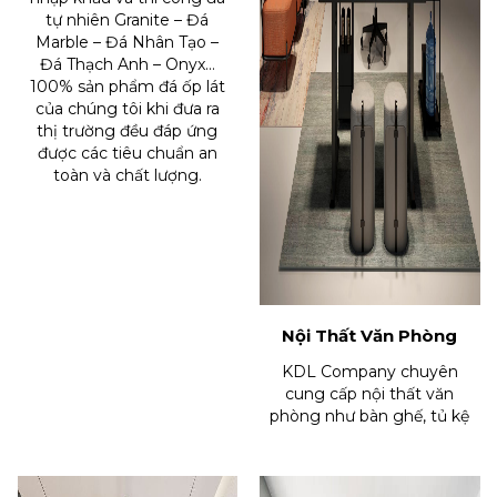
tự nhiên Granite – Đá
Marble – Đá Nhân Tạo –
Đá Thạch Anh – Onyx…
100% sản phẩm đá ốp lát
của chúng tôi khi đưa ra
thị trường đều đáp ứng
được các tiêu chuẩn an
toàn và chất lượng.
Nội Thất Văn Phòng
KDL Company chuyên
cung cấp nội thất văn
phòng như bàn ghế, tủ kệ