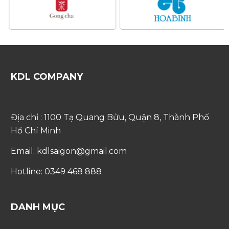
KDL COMPANY
Địa chỉ : 1100 Tạ Quang Bửu, Quận 8, Thành Phố
Hồ Chí Minh
Email: kdlsaigon@gmail.com
Hotline: 0349 468 888
DANH MỤC