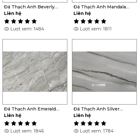
Đá Thạch Anh Beverly
Đá Thạch Anh Mandala
Blue
Black
Liên hệ
Liên hệ
Lượt xem: 1484
Lượt xem: 1811
Đá Thạch Anh Emerald
Đá Thạch Anh Silver
Green
Shadow
Liên hệ
Liên hệ
Lượt xem: 1846
Lượt xem: 1784