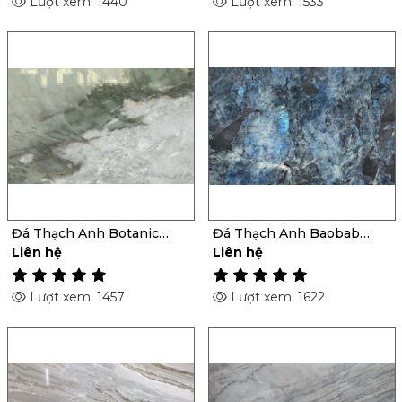
Lượt xem: 1440
Lượt xem: 1533
Đá Thạch Anh Botanic
Đá Thạch Anh Baobab
Green
Lemurian
Liên hệ
Liên hệ
Lượt xem: 1457
Lượt xem: 1622