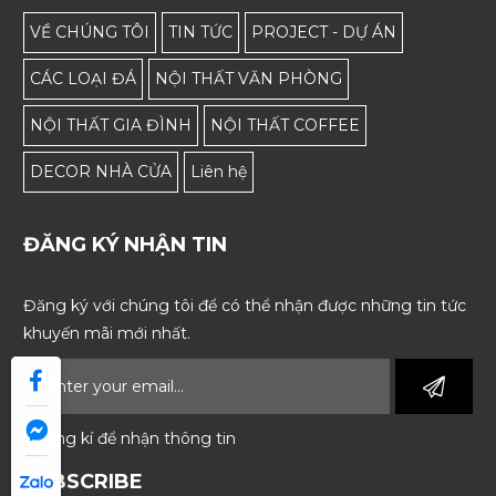
VỀ CHÚNG TÔI
TIN TỨC
PROJECT - DỰ ÁN
CÁC LOẠI ĐÁ
NỘI THẤT VĂN PHÒNG
NỘI THẤT GIA ĐÌNH
NỘI THẤT COFFEE
DECOR NHÀ CỬA
Liên hệ
ĐĂNG KÝ NHẬN TIN
Đăng ký với chúng tôi để có thể nhận được những tin tức
khuyến mãi mới nhất.
* Đăng kí để nhận thông tin
SUBSCRIBE