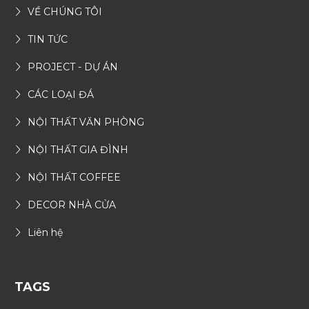
VỀ CHÚNG TÔI
TIN TỨC
PROJECT - DỰ ÁN
CÁC LOẠI ĐÁ
NỘI THẤT VĂN PHÒNG
NỘI THẤT GIA ĐÌNH
NỘI THẤT COFFEE
DECOR NHÀ CỬA
Liên hệ
TAGS