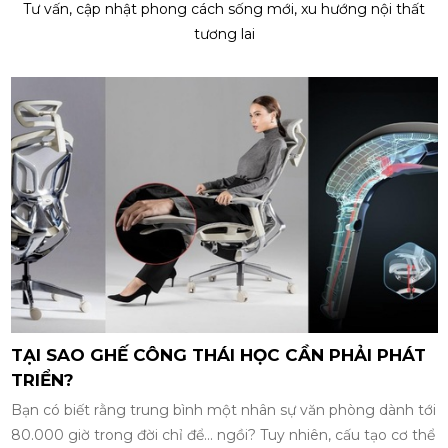
Tư vấn, cập nhật phong cách sống mới, xu hướng nội thất
tương lai
5 YẾU TỐ XÂY DỰNG MÔI TRƯỜNG LÀM VIỆC
CHUYÊN NGHIỆP
Trong một doanh nghiệp, môi trường làm việc không chỉ là
nơi nhân viên thực hiện công việc hàng ngày. Mà còn là yếu