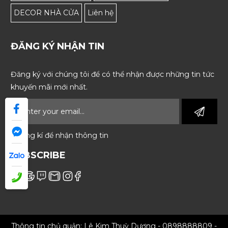
DECOR NHÀ CỬA
Liên hệ
ĐĂNG KÝ NHẬN TIN
Đăng ký với chúng tôi để có thể nhận được những tin tức
khuyến mãi mới nhất.
* Đăng kí để nhận thông tin
SUBSCRIBE
Thông tin chủ quản: Lê Kim Thuỳ Dương - 0898888809 -