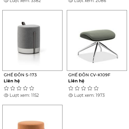
Lượt xem: 3382
Lượt xem: 2086
GHẾ ĐÔN S-173
GHẾ ĐÔN CV-K109F
Liên hệ
Liên hệ
Lượt xem: 1152
Lượt xem: 1973