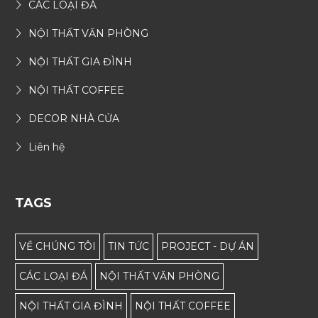
CÁC LOẠI ĐÁ
NỘI THẤT VĂN PHÒNG
NỘI THẤT GIA ĐÌNH
NỘI THẤT COFFEE
DECOR NHÀ CỬA
Liên hệ
TAGS
VỀ CHÚNG TÔI
TIN TỨC
PROJECT - DỰ ÁN
CÁC LOẠI ĐÁ
NỘI THẤT VĂN PHÒNG
NỘI THẤT GIA ĐÌNH
NỘI THẤT COFFEE