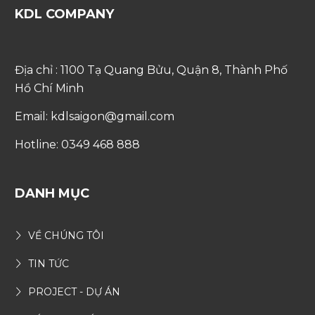
KDL COMPANY
Địa chỉ : 1100 Tạ Quang Bửu, Quận 8, Thành Phố
Hồ Chí Minh
Email: kdlsaigon@gmail.com
Hotline: 0349 468 888
DANH MỤC
VỀ CHÚNG TÔI
TIN TỨC
PROJECT - DỰ ÁN