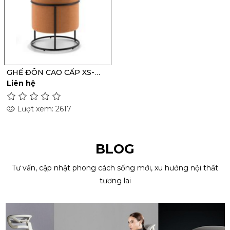
GHẾ ĐÔN CAO CẤP XS-
017S
Liên hệ
Lượt xem: 2617
BLOG
Tư vấn, cập nhật phong cách sống mới, xu hướng nội thất
tương lai