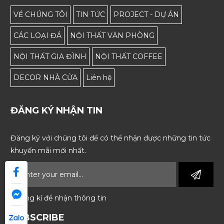
VỀ CHÚNG TÔI
TIN TỨC
PROJECT - DỰ ÁN
CÁC LOẠI ĐÁ
NỘI THẤT VĂN PHÒNG
NỘI THẤT GIA ĐÌNH
NỘI THẤT COFFEE
DECOR NHÀ CỬA
Liên hệ
ĐĂNG KÝ NHẬN TIN
Đăng ký với chúng tôi để có thể nhận được những tin tức
khuyến mãi mới nhất.
* Đăng kí để nhận thông tin
SUBSCRIBE