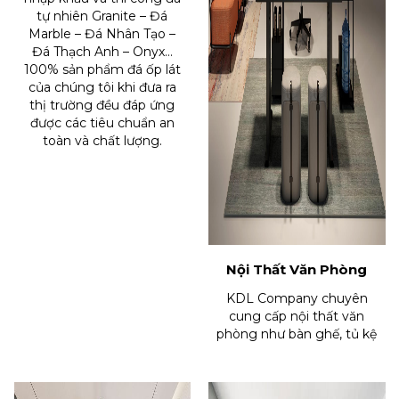
tự nhiên Granite – Đá
Marble – Đá Nhân Tạo –
Đá Thạch Anh – Onyx…
100% sản phẩm đá ốp lát
của chúng tôi khi đưa ra
thị trường đều đáp ứng
được các tiêu chuẩn an
toàn và chất lượng.
Nội Thất Văn Phòng
KDL Company chuyên
cung cấp nội thất văn
phòng như bàn ghế, tủ kệ