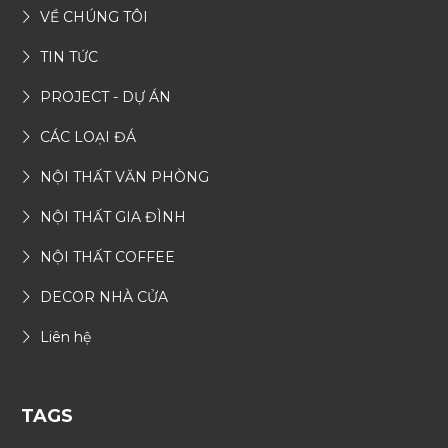
VỀ CHÚNG TÔI
TIN TỨC
PROJECT - DỰ ÁN
CÁC LOẠI ĐÁ
NỘI THẤT VĂN PHÒNG
NỘI THẤT GIA ĐÌNH
NỘI THẤT COFFEE
DECOR NHÀ CỬA
Liên hệ
TAGS