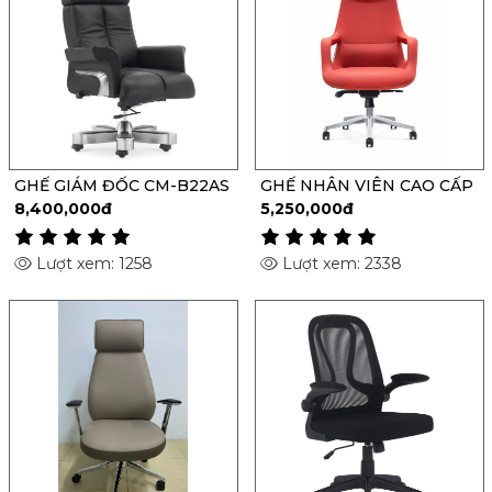
GHẾ GIÁM ĐỐC CM-B22AS
GHẾ NHÂN VIÊN CAO CẤP
8,400,000đ
5,250,000đ
Lượt xem: 1258
Lượt xem: 2338