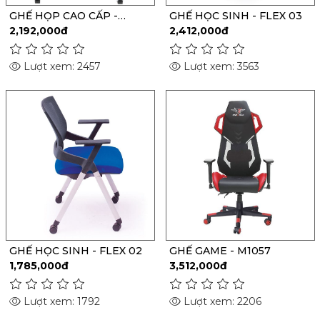
GHẾ HỌP CAO CẤP -
GHẾ HỌC SINH - FLEX 03
M1038
2,192,000đ
2,412,000đ
Lượt xem: 2457
Lượt xem: 3563
GHẾ HỌC SINH - FLEX 02
GHẾ GAME - M1057
1,785,000đ
3,512,000đ
Lượt xem: 1792
Lượt xem: 2206