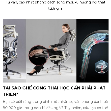
Tư vấn, cập nhật phong cách sống mới, xu hướng nội thất
tương lai
TẠI SAO GHẾ CÔNG THÁI HỌC CẦN PHẢI PHÁT
TRIỂN?
Bạn có biết rằng trung bình một nhân sự văn phòng dành tới
80.000 giờ trong đời chỉ để... ngồi? Tuy nhiên, cấu tạo cơ thể