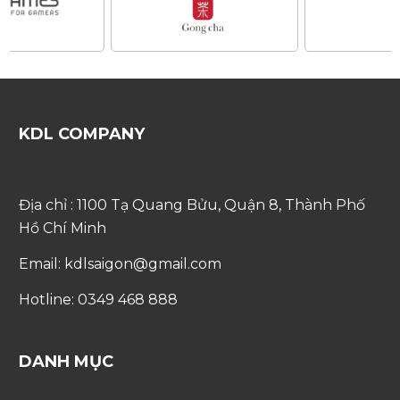
KDL COMPANY
Địa chỉ : 1100 Tạ Quang Bửu, Quận 8, Thành Phố
Hồ Chí Minh
Email: kdlsaigon@gmail.com
Hotline: 0349 468 888
DANH MỤC