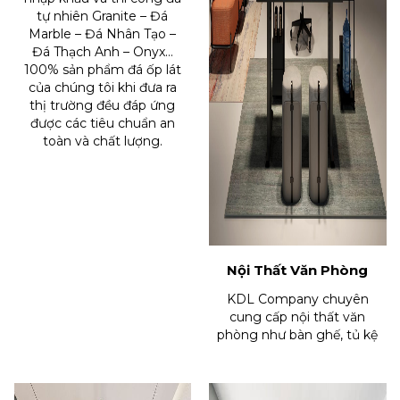
tự nhiên Granite – Đá
Marble – Đá Nhân Tạo –
Đá Thạch Anh – Onyx…
100% sản phẩm đá ốp lát
của chúng tôi khi đưa ra
thị trường đều đáp ứng
được các tiêu chuẩn an
toàn và chất lượng.
Nội Thất Văn Phòng
KDL Company chuyên
cung cấp nội thất văn
phòng như bàn ghế, tủ kệ