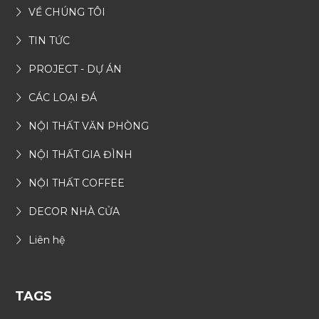
VỀ CHÚNG TÔI
TIN TỨC
PROJECT - DỰ ÁN
CÁC LOẠI ĐÁ
NỘI THẤT VĂN PHÒNG
NỘI THẤT GIA ĐÌNH
NỘI THẤT COFFEE
DECOR NHÀ CỬA
Liên hệ
TAGS