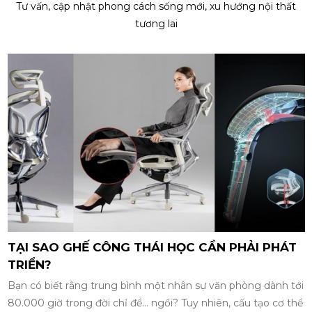
Tư vấn, cập nhật phong cách sống mới, xu hướng nội thất
tương lai
TẠI SAO GHẾ CÔNG THÁI HỌC CẦN PHẢI PHÁT
TRIỂN?
Bạn có biết rằng trung bình một nhân sự văn phòng dành tới
80.000 giờ trong đời chỉ để... ngồi? Tuy nhiên, cấu tạo cơ thể