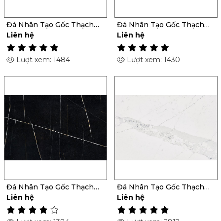
Đá Nhân Tạo Gốc Thạch
Đá Nhân Tạo Gốc Thạch
Anh Ocean Storm
Anh Pietra
Liên hệ
Liên hệ
Lượt xem: 1484
Lượt xem: 1430
Đá Nhân Tạo Gốc Thạch
Đá Nhân Tạo Gốc Thạch
Anh Et Noir
Anh Ethereal Indigo
Liên hệ
Liên hệ