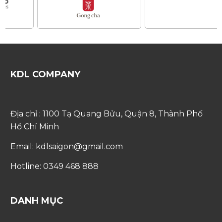
KDL COMPANY
Địa chỉ : 1100 Tạ Quang Bửu, Quận 8, Thành Phố
Hồ Chí Minh
Email: kdlsaigon@gmail.com
Hotline: 0349 468 888
DANH MỤC