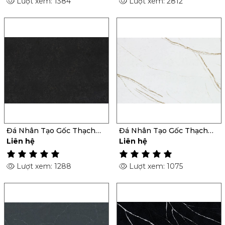
Lượt xem: 1384
Lượt xem: 2812
Đá Nhân Tạo Gốc Thạch
Đá Nhân Tạo Gốc Thạch
Anh Corktown
Anh Et D'Or
Liên hệ
Liên hệ
Lượt xem: 1288
Lượt xem: 1075