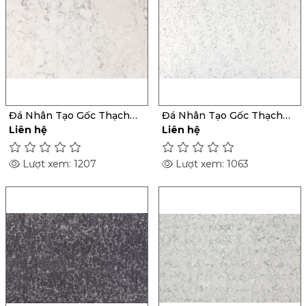
Đá Nhân Tạo Gốc Thạch
Đá Nhân Tạo Gốc Thạch
Anh Helix
Anh Lara
Liên hệ
Liên hệ
Lượt xem: 1207
Lượt xem: 1063