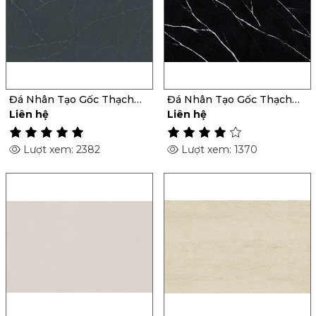
Đá Nhân Tạo Gốc Thạch
Đá Nhân Tạo Gốc Thạch
Anh Charcoal Soapstone
Anh Et Marquina
Liên hệ
Liên hệ
Lượt xem: 2382
Lượt xem: 1370