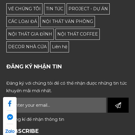
VỀ CHÚNG TÔI
TIN TỨC
PROJECT - DỰ ÁN
CÁC LOẠI ĐÁ
NỘI THẤT VĂN PHÒNG
NỘI THẤT GIA ĐÌNH
NỘI THẤT COFFEE
DECOR NHÀ CỬA
Liên hệ
ĐĂNG KÝ NHẬN TIN
Đăng ký với chúng tôi để có thể nhận được những tin tức
khuyến mãi mới nhất.
* Đăng kí để nhận thông tin
SUBSCRIBE