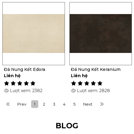
Đá Nung Kết Edora
Đá Nung Kết Keranium
Liên hệ
Liên hệ
Lượt xem: 2382
Lượt xem: 2828
Prev
1
2
3
4
5
Next
BLOG