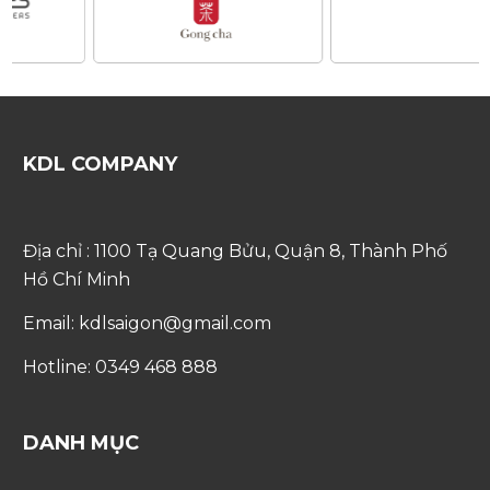
KDL COMPANY
Địa chỉ : 1100 Tạ Quang Bửu, Quận 8, Thành Phố
Hồ Chí Minh
Email: kdlsaigon@gmail.com
Hotline: 0349 468 888
DANH MỤC