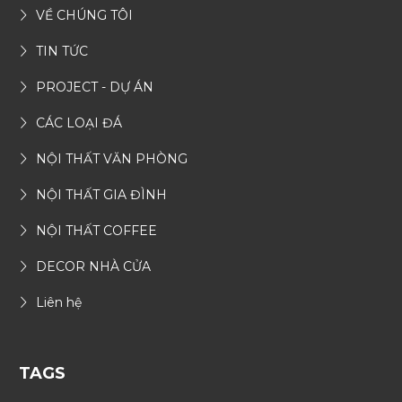
VỀ CHÚNG TÔI
TIN TỨC
PROJECT - DỰ ÁN
CÁC LOẠI ĐÁ
NỘI THẤT VĂN PHÒNG
NỘI THẤT GIA ĐÌNH
NỘI THẤT COFFEE
DECOR NHÀ CỬA
Liên hệ
TAGS