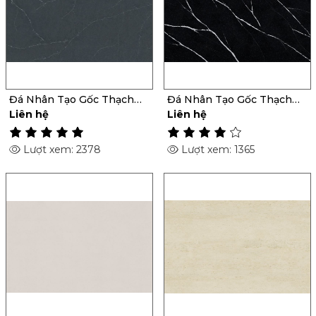
Đá Nhân Tạo Gốc Thạch
Đá Nhân Tạo Gốc Thạch
Anh Charcoal Soapstone
Anh Et Marquina
Liên hệ
Liên hệ
Lượt xem: 2378
Lượt xem: 1365