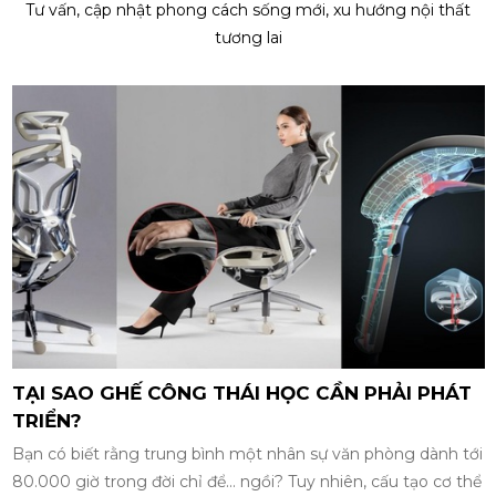
Tư vấn, cập nhật phong cách sống mới, xu hướng nội thất
tương lai
TẠI SAO GHẾ CÔNG THÁI HỌC CẦN PHẢI PHÁT
TRIỂN?
Bạn có biết rằng trung bình một nhân sự văn phòng dành tới
80.000 giờ trong đời chỉ để... ngồi? Tuy nhiên, cấu tạo cơ thể