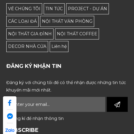
VỀ CHÚNG TÔI
TIN TỨC
PROJECT - DỰ ÁN
CÁC LOẠI ĐÁ
NỘI THẤT VĂN PHÒNG
NỘI THẤT GIA ĐÌNH
NỘI THẤT COFFEE
DECOR NHÀ CỬA
Liên hệ
ĐĂNG KÝ NHẬN TIN
Đăng ký với chúng tôi để có thể nhận được những tin tức
khuyến mãi mới nhất.
* Đăng kí để nhận thông tin
SUBSCRIBE