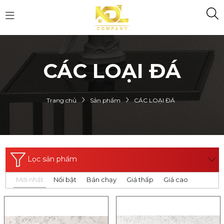
CÁC LOẠI ĐÁ
Trang chủ
Sản phẩm
CÁC LOẠI ĐÁ
Lọc sản phẩm
Mới nhất
Nổi bật
Bán chạy
Giá thấp
Giá cao