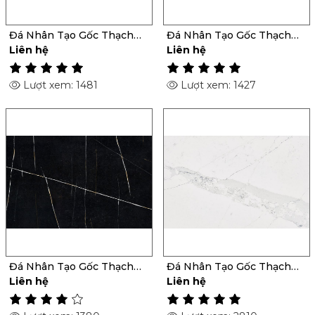
Đá Nhân Tạo Gốc Thạch
Đá Nhân Tạo Gốc Thạch
Anh Ocean Storm
Anh Pietra
Liên hệ
Liên hệ
Lượt xem: 1481
Lượt xem: 1427
Đá Nhân Tạo Gốc Thạch
Đá Nhân Tạo Gốc Thạch
Anh Et Noir
Anh Ethereal Indigo
Liên hệ
Liên hệ