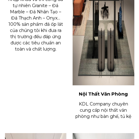
tự nhiên Granite – Đá
Marble – Đá Nhân Tạo –
Đá Thạch Anh – Onyx…
100% sản phẩm đá ốp lát
của chúng tôi khi đưa ra
thị trường đều đáp ứng
được các tiêu chuẩn an
toàn và chất lượng.
Nội Thất Văn Phòng
KDL Company chuyên
cung cấp nội thất văn
phòng như bàn ghế, tủ kệ