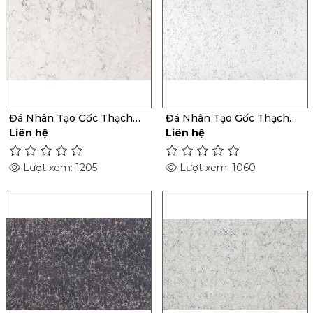
Đá Nhân Tạo Gốc Thạch
Đá Nhân Tạo Gốc Thạch
Anh Helix
Anh Lara
Liên hệ
Liên hệ
Lượt xem: 1205
Lượt xem: 1060