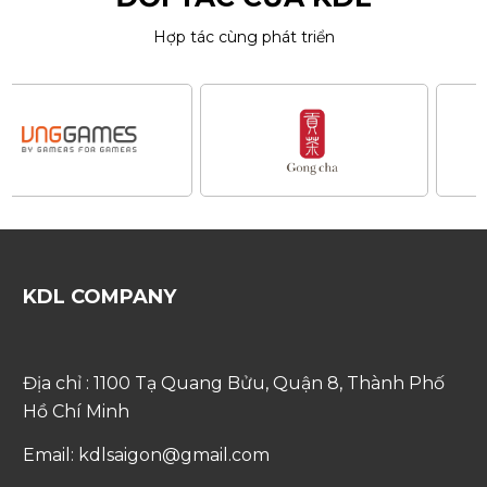
Hợp tác cùng phát triển
KDL COMPANY
Địa chỉ : 1100 Tạ Quang Bửu, Quận 8, Thành Phố
Hồ Chí Minh
Email: kdlsaigon@gmail.com