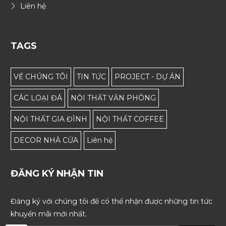
Liên hệ
TAGS
VỀ CHÚNG TÔI
TIN TỨC
PROJECT - DỰ ÁN
CÁC LOẠI ĐÁ
NỘI THẤT VĂN PHÒNG
NỘI THẤT GIA ĐÌNH
NỘI THẤT COFFEE
DECOR NHÀ CỬA
Liên hệ
ĐĂNG KÝ NHẬN TIN
Đăng ký với chúng tôi để có thể nhận được những tin tức
khuyến mãi mới nhất.