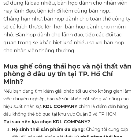
sử dụng là bao nhiêu, bàn họp dành cho nhân viên
hay lãnh đạo, tiện ích đi kèm cùng bàn họp….
Chẳng hạn như, bàn họp dành cho toàn thể công ty
sẽ có kích thước lớn hơn bàn họp dành cho nhóm
nhỏ. Bàn họp dành cho lãnh đạo, tiếp các đối tác
quan trọng sẽ khác biệt khá nhiều so với bàn họp
cho nhân viên thông thường.
Mua ghế công thái học và nội thất văn
phòng ở đâu uy tín tại TP. Hồ Chí
Minh?
Nếu bạn đang tìm kiếm giải pháp tối ưu cho không gian làm
việc chuyên nghiệp, bảo vệ sức khỏe cột sống và nâng cao
hiệu suất nhân sự,
KDL COMPANY
chính là điểm đến hàng
đầu không thể bỏ qua tại khu vực Quận 3 và TP.HCM.
Tại sao nên lựa chọn KDL COMPANY?
Hệ sinh thái sản phẩm đa dạng:
Chúng tôi cung cấp
đầy đủ các giải pháp nội thất từ
ghế công thái học