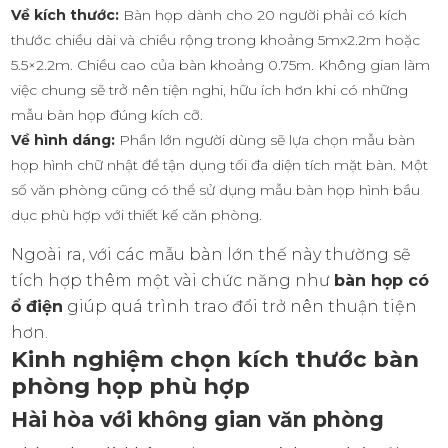
Về kích thước:
Bàn họp dành cho 20 người phải có kích
thước chiều dài và chiều rộng trong khoảng 5mx2.2m hoặc
5.5×2.2m. Chiều cao của bàn khoảng 0.75m. Không gian làm
việc chung sẽ trở nên tiện nghi, hữu ích hơn khi có những
mẫu bàn họp đúng kích cỡ.
Về hình dáng:
Phần lớn người dùng sẽ lựa chọn mẫu bàn
họp hình chữ nhật để tận dụng tối đa diện tích mặt bàn. Một
số văn phòng cũng có thể sử dụng mẫu bàn họp hình bầu
dục phù hợp với thiết kế căn phòng.
Ngoài ra, với các mẫu bàn lớn thế này thường sẽ
tích hợp thêm một vài chức năng như
bàn họp có
ổ điện
giúp quá trình trao đổi trở nên thuận tiện
hơn.
Kinh nghiệm chọn kích thước bàn
phòng họp phù hợp
Hài hòa với không gian văn phòng