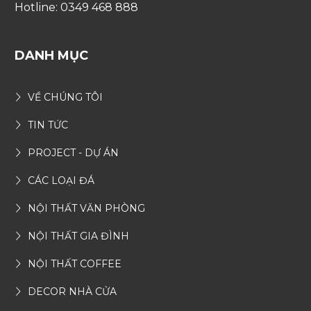
Hotline: 0349 468 888
DANH MỤC
VỀ CHÚNG TÔI
TIN TỨC
PROJECT - DỰ ÁN
CÁC LOẠI ĐÁ
NỘI THẤT VĂN PHÒNG
NỘI THẤT GIA ĐÌNH
NỘI THẤT COFFEE
DECOR NHÀ CỬA