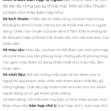
độ dài đủ rộng tạo sự thoải mái. Một số tiêu chuẩn
cơ bản cho mẫu bàn này như:
Về kích thước:
Chiều dài và chiều rộng của bàn họp trong
khoảng từ 3mx1.2 hoặc 3.6mx1.2m sẽ thoải mái cho 12 người
dùng. Chiều cao chuẩn của bàn sẽ là 0.75m. Đây là những số
đo khá phù hợp và thoải mái, thuận tiện cho việc bàn bạc của
nhân viên.
Về màu sắc:
Màu sắc của bàn có thể được lựa chọn phù hợp
với tone màu của căn phòng hoặc những yếu tố phong thủy.
Các gam màu được sử dụng nhiều nhất như màu nâu, đen
hoặc xám.
Về chất liệu:
Đối với những mẫu bàn cỡ lớn dành cho 12
người thì quý khách chắc chắn nên tham khảo chất liệu gỗ
công nghiệp. Chất liệu này hoàn toàn an toàn cho sức khỏe
người dùng và có giá thành phải chăng.
Về hình dáng: Với mẫu bàn này bạn có khá nhiều sự lựa chọn
khác nhau như
bàn họp chữ U
, bàn họp chữ L, bàn họp chữ