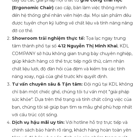
(Ergonomic Chair)
cao cấp, bàn làm việc thông minh
đến hệ thống ghế nhân viên hiện đại. Mọi sản phẩm đều
được tuyển chọn kỹ lưỡng về chất liệu và tính năng nâng
đỡ cơ thể.
Showroom trải nghiệm thực tế:
Tọa lạc ngay trung
tâm thành phố tại số
412 Nguyễn Thị Minh Khai
, KDL
COMPANY sở hữu không gian trưng bày chuyên nghiệp,
giúp khách hàng có thể trực tiếp ngồi thử, cảm nhận
chất liệu lưới, độ đàn hồi của đệm và kiểm tra các tính
năng xoay, ngả của ghế trước khi quyết định.
Tư vấn chuyên sâu & Tận tâm:
Đội ngũ tại KDL không
chỉ bán một chiếc ghế, chúng tôi tư vấn một "giải pháp
sức khỏe". Dựa trên thể trạng và tính chất công việc của
bạn, chúng tôi sẽ giúp bạn tìm ra mẫu ghế phù hợp nhất
với cấu trúc cột sống.
Dịch vụ hậu mãi uy tín:
Với hotline hỗ trợ trực tiếp và
chính sách bảo hành rõ ràng, khách hàng hoàn toàn yên