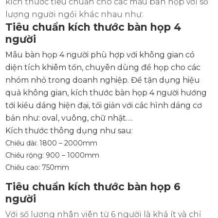
kích thước tiêu chuẩn cho các mẫu bàn họp với số
lượng người ngồi khác nhau như:
Tiêu chuẩn kích thước bàn họp 4
người
Mẫu bàn họp 4 người phù hợp với không gian có
diện tích khiêm tốn, chuyên dùng để họp cho các
nhóm nhỏ trong doanh nghiệp. Để tận dụng hiệu
quả không gian, kích thước bàn họp 4 người hướng
tới kiểu dáng hiện đại, tối giản với các hình dáng cơ
bản như: oval, vuông, chữ nhật….
Kích thước thông dụng như sau:
Chiều dài: 1800 – 2000mm
Chiều rộng: 900 – 1000mm
Chiều cao: 750mm
Tiêu chuẩn kích thước bàn họp 6
người
Với số lượng nhân viên từ 6 người là khá ít và chỉ