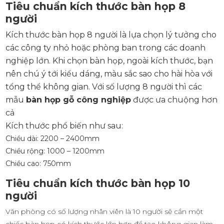
Tiêu chuẩn kích thước bàn họp 8
người
Kích thước bàn họp 8 người là lựa chọn lý tưởng cho
các công ty nhỏ hoặc phòng ban trong các doanh
nghiệp lớn. Khi chọn bàn họp, ngoài kích thước, bạn
nên chú ý tới kiểu dáng, màu sắc sao cho hài hòa với
tổng thể không gian. Với số lượng 8 người thì các
mẫu
bàn họp gỗ công nghiệp
được ưa chuộng hơn
cả
Kích thước phổ biến như sau:
Chiều dài: 2200 – 2400mm
Chiều rộng: 1000 – 1200mm
Chiều cao: 750mm
Tiêu chuẩn kích thước bàn họp 10
người
Văn phòng có số lượng nhân viên là 10 người sẽ cần một
chiếc bàn họp có kích thước lớn hơn để tạo không gian làm