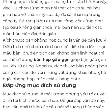
Phòng họp là không gian mang tính tập thể. Bởi vậy,
việc lựa chọn từng món nội thất cần có sự hài hòa,
phù hợp với thẩm mỹ của đại đa số nhân sự trong
công ty. Để tăng hiệu quả cho công việc cũng như
tạo bầu không gian thoải mái, bạn nên ưu tiên các
mẫu bàn hiện đại, đơn giản.
Kích thước bàn phòng họp cũng là vấn đề cần lưu ý.
Diện tích nhỏ chọn mẫu bàn nhỏ, diện tích lớn chọn
mẫu bàn lớn, diện tích cần không gian linh hoạt thì
có thể sử dụng
bàn họp gấp gọn
giúp bạn gấp gọn
sau khi sử dụng. Ngoài ra, kích thước bàn phòng họp
cũng cần cân đối với những vật dụng khác như: ghế
ngồi phòng họp, màn chiếu, bảng note….
Đáp ứng mục đích sử dụng
Mục đích sử dụng là một trong những yếu tố quyết
định tới kích thước bàn họp. Để giải đáp vấn đề này,
bạn cần phải trả lời các câu hỏi: số lượng thành viên