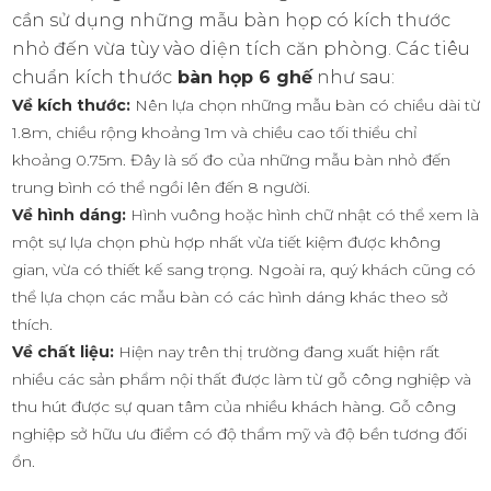
cần sử dụng những mẫu bàn họp có kích thước
nhỏ đến vừa tùy vào diện tích căn phòng. Các tiêu
chuẩn kích thước
bàn họp 6 ghế
như sau:
Về kích thước:
Nên lựa chọn những mẫu bàn có chiều dài từ
1.8m, chiều rộng khoảng 1m và chiều cao tối thiểu chỉ
khoảng 0.75m. Đây là số đo của những mẫu bàn nhỏ đến
trung bình có thể ngồi lên đến 8 người.
Về hình dáng:
Hình vuông hoặc hình chữ nhật có thể xem là
một sự lựa chọn phù hợp nhất vừa tiết kiệm được không
gian, vừa có thiết kế sang trọng. Ngoài ra, quý khách cũng có
thể lựa chọn các mẫu bàn có các hình dáng khác theo sở
thích.
Về chất liệu:
Hiện nay trên thị trường đang xuất hiện rất
nhiều các sản phẩm nội thất được làm từ gỗ công nghiệp và
thu hút được sự quan tâm của nhiều khách hàng. Gỗ công
nghiệp sở hữu ưu điểm có độ thẩm mỹ và độ bền tương đối
ổn.