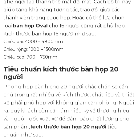
ghế ngồi tạo thành thế mặt đối mặt. Cách bố trí này
giúp tăng khả năng tương tác, trao đổi giữa các
thành viên trong cuộc họp. Hoặc có thể lựa chọn
loại
bàn họp Oval
cho 16 người cũng rất phù hợp.
Kích thước bàn họp 16 người như sau:
Chiều dài: 4000 – 4800mm
Chiều rộng: 1200 – 1500mm
Chiều cao: 700 – 750mm
Tiêu chuẩn kích thước bàn họp 20
người
Phòng họp dành cho 20 người chắc chắn sẽ cần
chú trọng rất nhiều về kích thước, chất liệu và thiết
kế phải phù hợp với không gian căn phòng. Ngoài
ra, quý khách còn cần tìm hiểu kỹ về thương hiệu
và nguồn gốc xuất xứ để đảm bảo chất lượng cho
sản phẩm,
kích thước bàn họp 20 người
tiêu
chuẩn như sau: