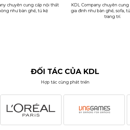
y chuyên cung cấp nội thất
KDL Company chuyên cung c
hòng như bàn ghế, tủ kệ
gia đình như bàn ghế, sofa, t
trang trí.
ĐỐI TÁC CỦA KDL
Hợp tác cùng phát triển