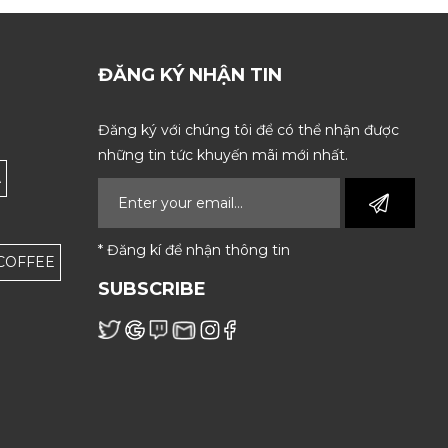
ĐĂNG KÝ NHẬN TIN
Đăng ký với chúng tôi để có thể nhận được
những tin tức khuyến mãi mới nhất.
Á
* Đăng kí để nhận thông tin
 COFFEE
SUBSCRIBE