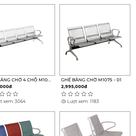
ĂNG CHỜ 4 CHỖ M1075
GHẾ BĂNG CHỜ M1075 - 01
,000đ
2,995,000đ
t xem: 3064
Lượt xem: 1183