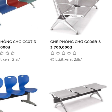
PHÒNG CHỜ GC07-3
GHẾ PHÒNG CHỜ GC06B-3
,000đ
3,700,000đ
t xem: 2137
Lượt xem: 2357