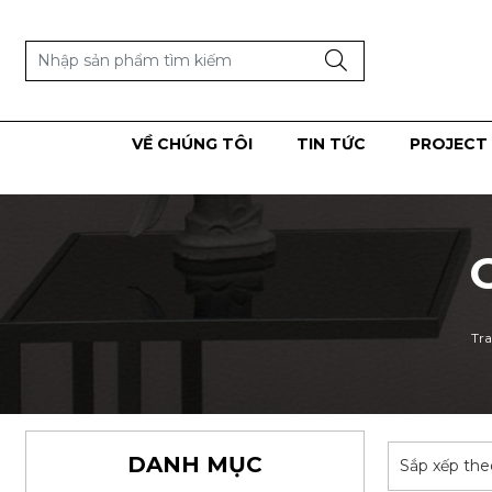
VỀ CHÚNG TÔI
TIN TỨC
PROJECT 
Tr
DANH MỤC
Sắp xếp the