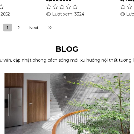
 2652
Lượt xem: 3324
Lượ
1
2
Next
BLOG
ư vấn, cập nhật phong cách sống mới, xu hướng nội thất tương l