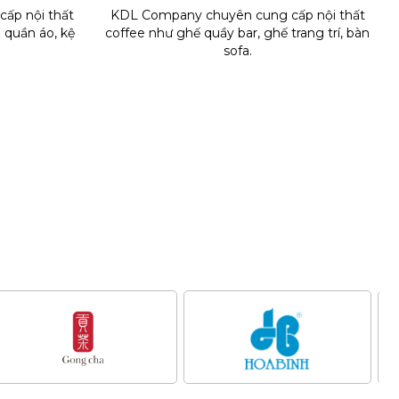
ấp nội thất
KDL Company chuyên cung cấp nội thất
ủ quần áo, kệ
coffee như ghế quầy bar, ghế trang trí, bàn
sofa.