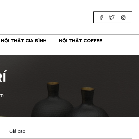
NỘI THẤT GIA ĐÌNH
NỘI THẤT COFFEE
Í
TRÍ
Giá cao