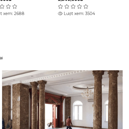
t xem: 2688
Lượt xem: 3504
ai