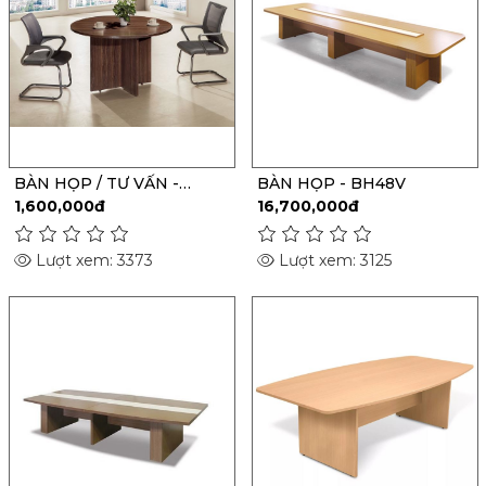
BÀN HỌP / TƯ VẤN -
BÀN HỌP - BH48V
V0510
1,600,000đ
16,700,000đ
Lượt xem: 3373
Lượt xem: 3125