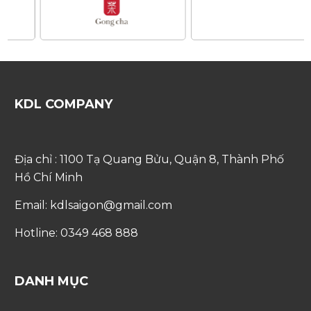
KDL COMPANY
Địa chỉ : 1100 Tạ Quang Bửu, Quận 8, Thành Phố
Hồ Chí Minh
Email: kdlsaigon@gmail.com
Hotline: 0349 468 888
DANH MỤC