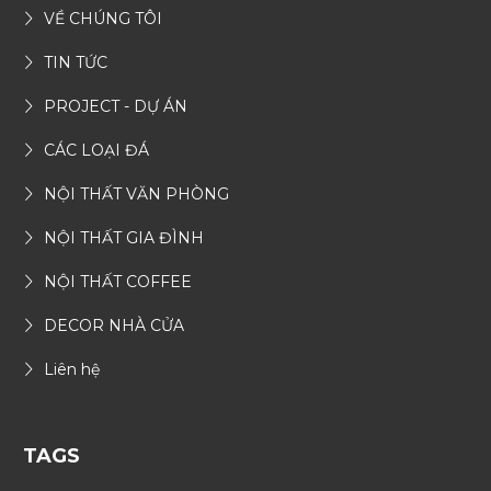
VỀ CHÚNG TÔI
TIN TỨC
PROJECT - DỰ ÁN
CÁC LOẠI ĐÁ
NỘI THẤT VĂN PHÒNG
NỘI THẤT GIA ĐÌNH
NỘI THẤT COFFEE
DECOR NHÀ CỬA
Liên hệ
TAGS