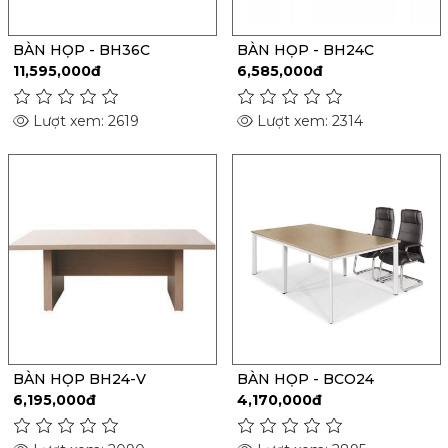
BÀN HỌP - BH36C
BÀN HỌP - BH24C
11,595,000đ
6,585,000đ
Lượt xem: 2619
Lượt xem: 2314
BÀN HỌP BH24-V
BÀN HỌP - BCO24
6,195,000đ
4,170,000đ