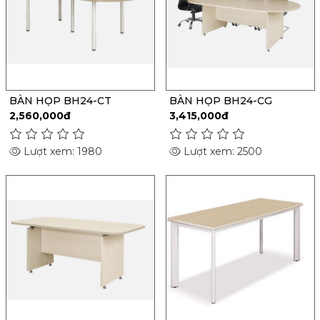
BÀN HỌP BH24-CT
BÀN HỌP BH24-CG
2,560,000đ
3,415,000đ
Lượt xem: 1980
Lượt xem: 2500