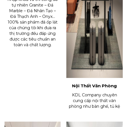
tự nhiên Granite – Đá
Marble – Đá Nhân Tạo –
Đá Thạch Anh – Onyx…
100% sản phẩm đá ốp lát
của chúng tôi khi đưa ra
thị trường đều đáp ứng
được các tiêu chuẩn an
toàn và chất lượng.
Nội Thất Văn Phòng
KDL Company chuyên
cung cấp nội thất văn
phòng như bàn ghế, tủ kệ