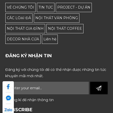
VỀ CHÚNG TÔI
TIN TỨC
PROJECT - DỰ ÁN
CÁC LOẠI ĐÁ
NỘI THẤT VĂN PHÒNG
NỘI THẤT GIA ĐÌNH
NỘI THẤT COFFEE
DECOR NHÀ CỬA
Liên hệ
ĐĂNG KÝ NHẬN TIN
Đăng ký với chúng tôi để có thể nhận được những tin tức
khuyến mãi mới nhất.
* Đăng kí để nhận thông tin
SUBSCRIBE