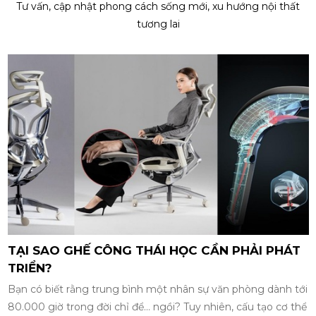
Tư vấn, cập nhật phong cách sống mới, xu hướng nội thất
tương lai
TẠI SAO GHẾ CÔNG THÁI HỌC CẦN PHẢI PHÁT
TRIỂN?
Bạn có biết rằng trung bình một nhân sự văn phòng dành tới
80.000 giờ trong đời chỉ để... ngồi? Tuy nhiên, cấu tạo cơ thể