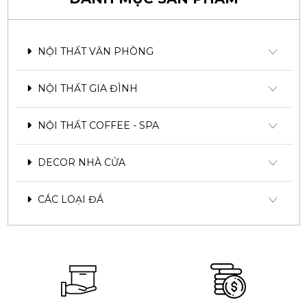
NỘI THẤT VĂN PHÒNG
NỘI THẤT GIA ĐÌNH
NỘI THẤT COFFEE - SPA
DECOR NHÀ CỬA
CÁC LOẠI ĐÁ