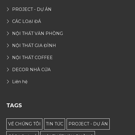
PROJECT - DỰ ÁN
CÁC LOẠI ĐÁ
NỘI THẤT VĂN PHÒNG
NỘI THẤT GIA ĐÌNH
NỘI THẤT COFFEE
DECOR NHÀ CỬA
Liên hệ
TAGS
VỀ CHÚNG TÔI
TIN TỨC
PROJECT - DỰ ÁN