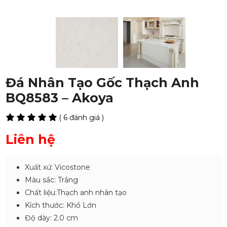
Đá Nhân Tạo Gốc Thạch Anh
BQ8583 – Akoya
( 6 đánh giá )
Liên hệ
Xuất xứ: Vicostone
Màu sắc: Trắng
Chất liệu:Thạch anh nhân tạo
Kích thước: Khổ Lớn
Độ dày: 2.0 cm