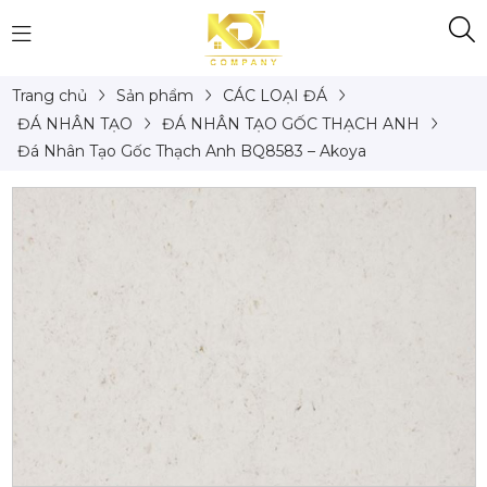
Trang chủ
Sản phẩm
CÁC LOẠI ĐÁ
ĐÁ NHÂN TẠO
ĐÁ NHÂN TẠO GỐC THẠCH ANH
Đá Nhân Tạo Gốc Thạch Anh BQ8583 – Akoya