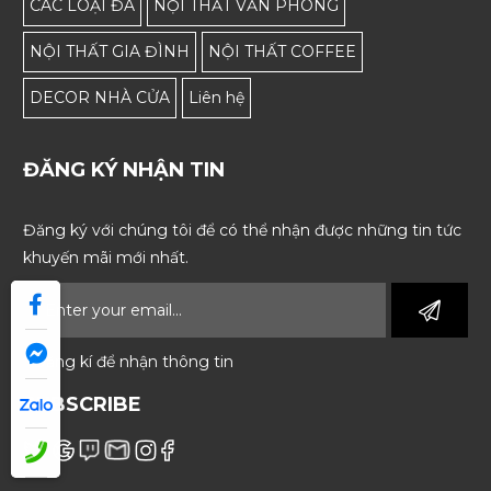
CÁC LOẠI ĐÁ
NỘI THẤT VĂN PHÒNG
NỘI THẤT GIA ĐÌNH
NỘI THẤT COFFEE
DECOR NHÀ CỬA
Liên hệ
ĐĂNG KÝ NHẬN TIN
Đăng ký với chúng tôi để có thể nhận được những tin tức
khuyến mãi mới nhất.
* Đăng kí để nhận thông tin
SUBSCRIBE