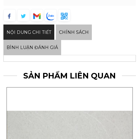
NỘI DUNG CHI TIẾT
CHÍNH SÁCH
BÌNH LUẬN ĐÁNH GIÁ
SẢN PHẨM LIÊN QUAN