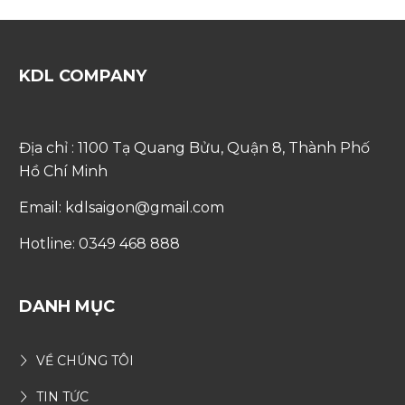
KDL COMPANY
Địa chỉ : 1100 Tạ Quang Bửu, Quận 8, Thành Phố
Hồ Chí Minh
Email: kdlsaigon@gmail.com
Hotline: 0349 468 888
DANH MỤC
VỀ CHÚNG TÔI
TIN TỨC