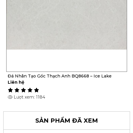
Đá Nhân Tạo Gốc Thạch Anh BQ8668 – Ice Lake
Liên hệ
Lượt xem: 1184
SẢN PHẨM ĐÃ XEM