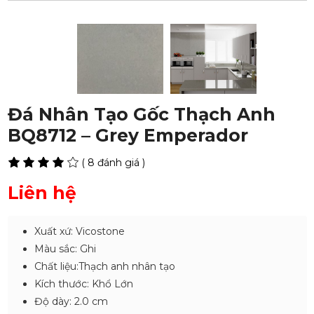
Đá Nhân Tạo Gốc Thạch Anh
BQ8712 – Grey Emperador
( 8 đánh giá )
Liên hệ
Xuất xứ: Vicostone
Màu sắc: Ghi
Chất liệu:Thạch anh nhân tạo
Kích thước: Khổ Lớn
Độ dày: 2.0 cm