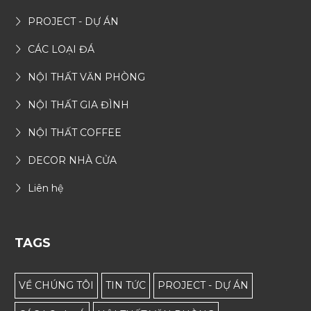
PROJECT - DỰ ÁN
CÁC LOẠI ĐÁ
NỘI THẤT VĂN PHÒNG
NỘI THẤT GIA ĐÌNH
NỘI THẤT COFFEE
DECOR NHÀ CỬA
Liên hệ
TAGS
VỀ CHÚNG TÔI
TIN TỨC
PROJECT - DỰ ÁN