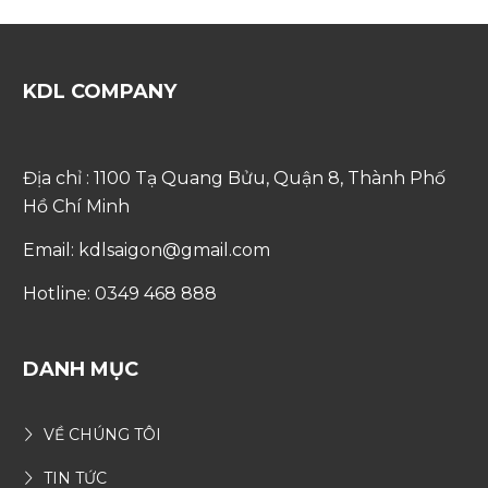
KDL COMPANY
Địa chỉ : 1100 Tạ Quang Bửu, Quận 8, Thành Phố
Hồ Chí Minh
Email: kdlsaigon@gmail.com
Hotline: 0349 468 888
DANH MỤC
VỀ CHÚNG TÔI
TIN TỨC