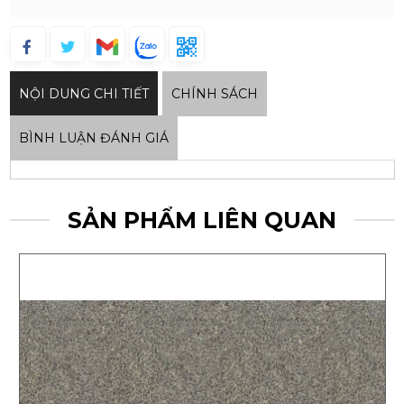
NỘI DUNG CHI TIẾT
CHÍNH SÁCH
BÌNH LUẬN ĐÁNH GIÁ
SẢN PHẨM LIÊN QUAN