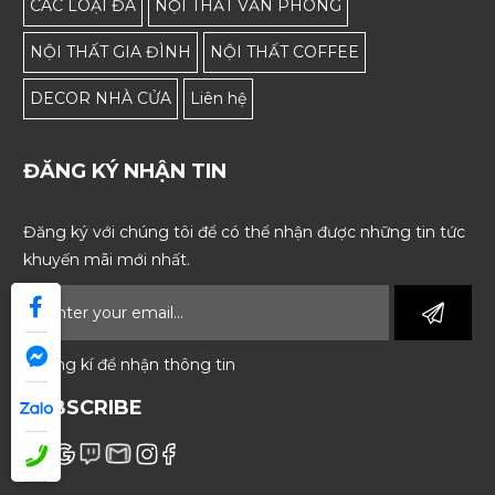
CÁC LOẠI ĐÁ
NỘI THẤT VĂN PHÒNG
NỘI THẤT GIA ĐÌNH
NỘI THẤT COFFEE
DECOR NHÀ CỬA
Liên hệ
ĐĂNG KÝ NHẬN TIN
Đăng ký với chúng tôi để có thể nhận được những tin tức
khuyến mãi mới nhất.
* Đăng kí để nhận thông tin
SUBSCRIBE