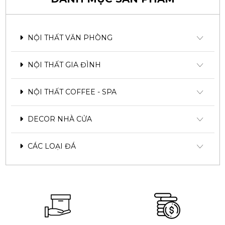
NỘI THẤT VĂN PHÒNG
NỘI THẤT GIA ĐÌNH
NỘI THẤT COFFEE - SPA
DECOR NHÀ CỬA
CÁC LOẠI ĐÁ