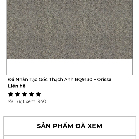
Đá Nhân Tạo Gốc Thạch Anh BQ9130 – Orissa
Liên hệ
Lượt xem: 940
SẢN PHẨM ĐÃ XEM