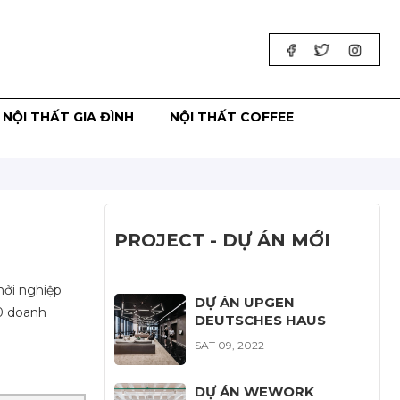
NỘI THẤT GIA ĐÌNH
NỘI THẤT COFFEE
PROJECT - DỰ ÁN MỚI
hởi nghiệp
DỰ ÁN UPGEN
00 doanh
DEUTSCHES HAUS
SAT 09, 2022
DỰ ÁN WEWORK