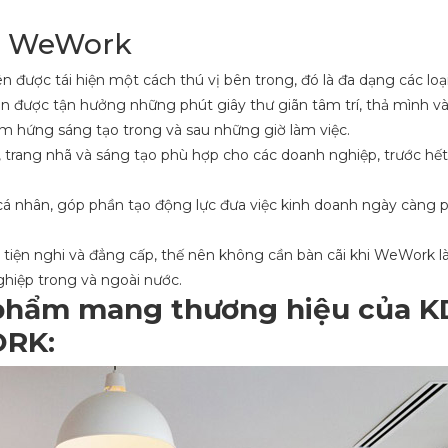
ói WeWork
 được tái hiện một cách thú vị bên trong, đó là đa dạng các loạ
ên được tận hưởng những phút giây thư giãn tâm trí, thả mình và
m hứng sáng tạo trong và sau những giờ làm việc.
t, trang nhã và sáng tạo phù hợp cho các doanh nghiệp, trước hết
á nhân, góp phần tạo động lực đưa việc kinh doanh ngày càng ph
 tiện nghi và đẳng cấp, thế nên không cần bàn cãi khi WeWork là
ghiệp trong và ngoài nước.
n phẩm mang thương hiệu của K
ORK: