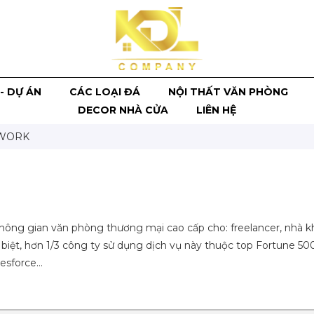
- DỰ ÁN
CÁC LOẠI ĐÁ
NỘI THẤT VĂN PHÒNG
DECOR NHÀ CỬA
LIÊN HỆ
WORK
hông gian văn phòng thương mại cao cấp cho: freelancer, nhà k
 biệt, hơn 1/3 công ty sử dụng dịch vụ này thuộc top Fortune 5
lesforce…