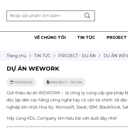
VỀ CHÚNG TÔI
TIN TỨC
PROJECT 
Trang chủ
TIN TỨC
PROJECT - DỰ ÁN
DỰ ÁN WE
DỰ ÁN WEWORK
17/09/2022
PROJECT - DỰ ÁN
Giới thiệu dự án WEWORK – là công ty cung cấp giải pháp k
độc lập đến các hãng công nghệ hay cố vấn tài chính. Và đặc
nghiệp lớn nhất Hoa Kỳ: Microsoft, Slack, IBM, BlackRock, Sa
Hãy cùng KDL Company tìm hiểu bài viết dưới đây nhé!